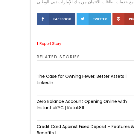
ع خدمات بطاقات الائتمان من بنك الإمارات دبي الوطني
FACEBOOK
TWITTER
PI
Report Story
RELATED STORIES
The Case for Owning Fewer, Better Assets |
LinkedIn
Zero Balance Account Opening Online with
Instant eKYC | Kotak811
Credit Card Against Fixed Deposit – Features 
Benefits |...