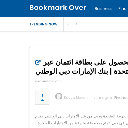
Bookmark Over
Business
Fina
TRENDING NOW
لحصول على بطاقة ائتمان عبر
متحدة | بنك الإمارات دبي الوطني
emiratesnbd.com
1
Kavya Menon
1 year ago in
Financ
عربية المتحدة ودبي من بنك الإمارات دبي الوطني. يقدم
 في دبي. تمتع بمجموعة متنوعة من الامتيازات الفاخرة